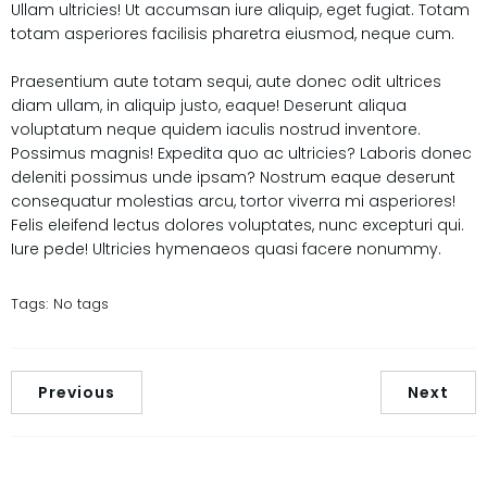
Ullam ultricies! Ut accumsan iure aliquip, eget fugiat. Totam
totam asperiores facilisis pharetra eiusmod, neque cum.
Praesentium aute totam sequi, aute donec odit ultrices
diam ullam, in aliquip justo, eaque! Deserunt aliqua
voluptatum neque quidem iaculis nostrud inventore.
Possimus magnis! Expedita quo ac ultricies? Laboris donec
deleniti possimus unde ipsam? Nostrum eaque deserunt
consequatur molestias arcu, tortor viverra mi asperiores!
Felis eleifend lectus dolores voluptates, nunc excepturi qui.
Iure pede! Ultricies hymenaeos quasi facere nonummy.
Tags:
No tags
Previous
Next