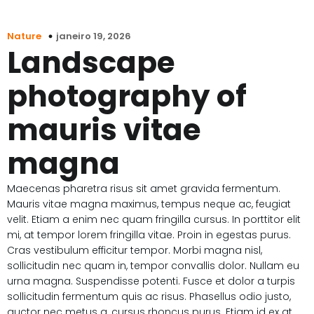
janeiro 19, 2026
Nature
Landscape
photography of
mauris vitae
magna
Maecenas pharetra risus sit amet gravida fermentum.
Mauris vitae magna maximus, tempus neque ac, feugiat
velit. Etiam a enim nec quam fringilla cursus. In porttitor elit
mi, at tempor lorem fringilla vitae. Proin in egestas purus.
Cras vestibulum efficitur tempor. Morbi magna nisl,
sollicitudin nec quam in, tempor convallis dolor. Nullam eu
urna magna. Suspendisse potenti. Fusce et dolor a turpis
sollicitudin fermentum quis ac risus. Phasellus odio justo,
auctor nec metus a, cursus rhoncus purus. Etiam id ex at